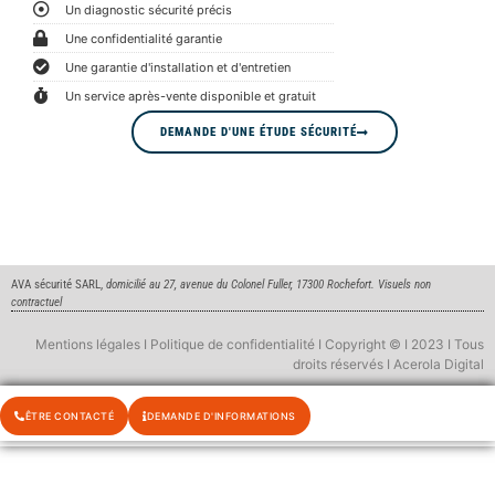
Un diagnostic sécurité précis
Une confidentialité garantie
Une garantie d'installation et d'entretien
Un service après-vente disponible et gratuit
DEMANDE D'UNE ÉTUDE SÉCURITÉ
AVA sécurité SARL,
domicilié au 27, avenue du Colonel Fuller, 17300 Rochefort. Visuels non
contractuel
Mentions légales I Politique de confidentialité I Copyright © I 2023 I Tous
droits réservés I Acerola Digital
ÊTRE CONTACTÉ
DEMANDE D'INFORMATIONS