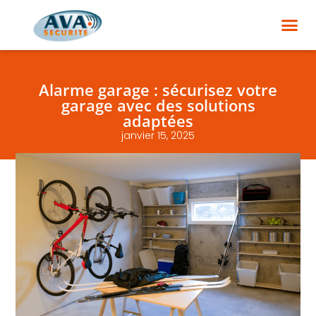
Alarme garage : sécurisez votre
garage avec des solutions
adaptées
janvier 15, 2025