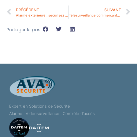
PRÉCÉDENT
SUIVANT
Alarme extérieure : sécurisez votre maison avec une alarme extérieure
Télésurveillance commerçants : un indispensable pour votre sécurité professionnelle
Partager le post
Expert en Solutions de Sécurité
Alarme . Vidéosurveillance . Contrôle d'accès