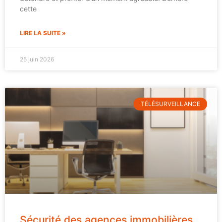
cette
LIRE LA SUITE »
25 juin 2026
TÉLÉSURVEILLANCE
Sécurité des agences immobilières