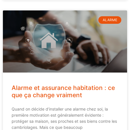
ALARME
Alarme et assurance habitation : ce
que ça change vraiment
Quand on décide d’installer une alarme chez soi, la
première motivation est généralement évidente :
protéger sa maison, ses proches et ses biens contre les
cambriolages. Mais ce que beaucoup