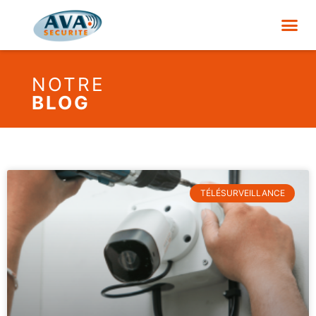
NOTRE
BLOG
TÉLÉSURVEILLANCE