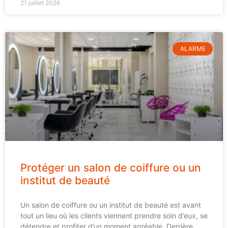
21 juillet 2026
ALARME
Protéger un salon de coiffure ou un
institut de beauté
Un salon de coiffure ou un institut de beauté est avant
tout un lieu où les clients viennent prendre soin d’eux, se
détendre et profiter d’un moment agréable. Derrière