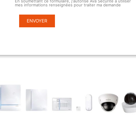
En soumettant ce formulaire, j'autorise Ava Sécurité à utiliser
mes informations renseignées pour traiter ma demande