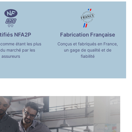
tifiés NFA2P
Fabrication Française
comme étant les plus
Conçus et fabriqués en France,
s du marché par les
un gage de qualité et de
assureurs
fiabilité