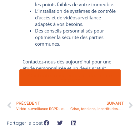
les points faibles de votre immeuble.
L’installation de systèmes de contrôle
d’accès et de vidéosurveillance
adaptés à vos besoins.
Des conseils personnalisés pour
optimiser la sécurité des parties
communes.
Contactez-nous dès aujourd’hui pour une
étude personnalisée et un devis gratuit.
Contactez nous pour une demande
de devis
PRÉCÉDENT
SUIVANT
Vidéo-surveillance RGPD : quelles sont les obligations légales ?
Crise, tensions, incertitudes… Et si c’était le moment de repenser votre sécurité ?
Partager le post