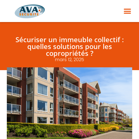
Sécuriser un immeuble collectif :
quelles solutions pour les
copropriétés ?
mars 12, 2025